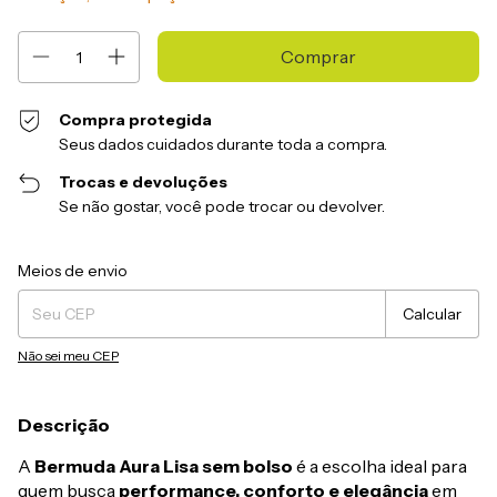
Compra protegida
Seus dados cuidados durante toda a compra.
Trocas e devoluções
Se não gostar, você pode trocar ou devolver.
Entregas para o CEP:
Alterar CEP
Meios de envio
Calcular
Não sei meu CEP
Descrição
A
Bermuda Aura Lisa sem bolso
é a escolha ideal para
quem busca
performance, conforto e elegância
em